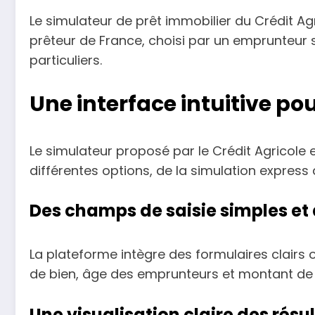
Le simulateur de prêt immobilier du Crédit Agr
prêteur de France, choisi par un emprunteur 
particuliers.
Une interface intuitive po
Le simulateur proposé par le Crédit Agricole e
différentes options, de la simulation express
Des champs de saisie simples et
La plateforme intègre des formulaires clairs o
de bien, âge des emprunteurs et montant de l
Une visualisation claire des résu