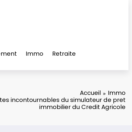
ement
Immo
Retraite
Accueil
Immo
ites incontournables du simulateur de pret
immobilier du Credit Agricole