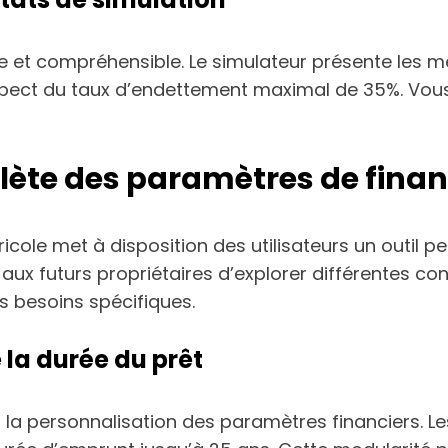
e et compréhensible. Le simulateur présente les me
respect du taux d’endettement maximal de 35%. Vo
lète des paramètres de fin
ricole met à disposition des utilisateurs un outil 
t aux futurs propriétaires d’explorer différentes co
s besoins spécifiques.
la durée du prêt
s la personnalisation des paramètres financiers. Le