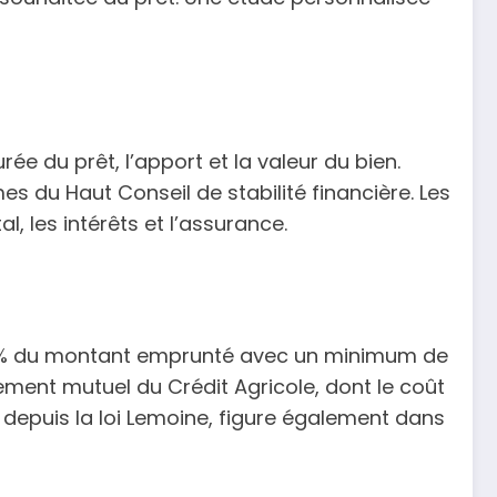
 du prêt, l’apport et la valeur du bien.
s du Haut Conseil de stabilité financière. Les
l, les intérêts et l’assurance.
t 0,30% du montant emprunté avec un minimum de
ment mutuel du Crédit Agricole, dont le coût
 depuis la loi Lemoine, figure également dans