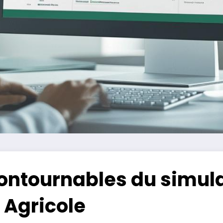
contournables du simula
 Agricole