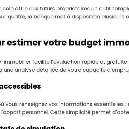
icole offre aux futurs propriétaires un outil compl
sur quatre, la banque met à disposition plusieurs 
ur estimer votre budget immo
-immobilier facilite l’évaluation rapide et gratuite
 à une analyse détaillée de votre capacité d’empru
 accessibles
ù vous renseignez vos informations essentielles : r
’apport personnel. Cette simplicité permet d’obt
ltats de simulation