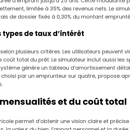
 durée d’emprunt jusqu’à 25 ans. Cette modularité 
ettement, limitée à 35% des revenus nets. Le simu
frais de dossier fixés à 0,30% du montant emprunté
 types de taux d’intérêt
t selon plusieurs critères. Les utilisateurs peuvent v
e coût total du prêt. Le simulateur inclut aussi le
ystème génère un tableau d’amortissement détaillant
le, choisi par un emprunteur sur quatre, propose 
s.
 mensualités et du coût total
icole permet d’obtenir une vision claire et précise
s, la valeur du bien, l’apport personnel et la duré