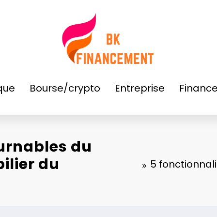
que
Bourse/crypto
Entreprise
Financ
ournables du
ilier du
5 fonctionnal