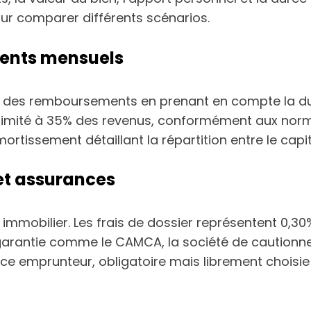
pour comparer différents scénarios.
ments mensuels
e des remboursements en prenant en compte la durée
t limité à 35% des revenus, conformément aux norme
ortissement détaillant la répartition entre le capita
 et assurances
 prêt immobilier. Les frais de dossier représenten
 garantie comme le CAMCA, la société de cautionne
nce emprunteur, obligatoire mais librement choisie