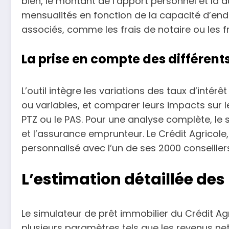
bien, le montant de l’apport personnel et la
mensualités en fonction de la capacité d’end
associés, comme les frais de notaire ou les 
La prise en compte des différents
L’outil intègre les variations des taux d’intérê
ou variables, et comparer leurs impacts sur l
PTZ ou le PAS. Pour une analyse complète, le s
et l’assurance emprunteur. Le Crédit Agrico
personnalisé avec l’un de ses 2000 conseiller
L’estimation détaillée des
Le simulateur de prêt immobilier du Crédit Agr
plusieurs paramètres tels que les revenus net